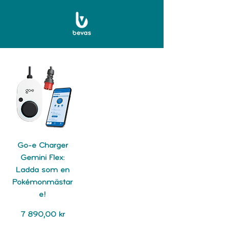
Go-e Charger
Gemini Flex:
Ladda som en
Pokémonmästar
e!
Pris
7 890,00 kr